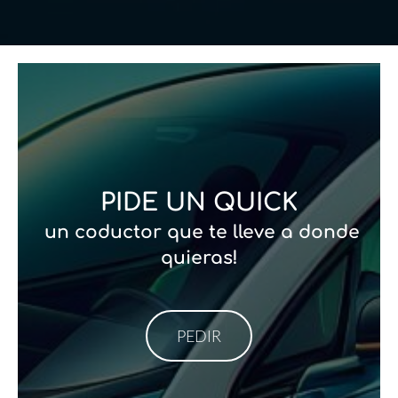
PIDE UN QUICK
un coductor que te lleve a donde
quieras!
​PEDIR​