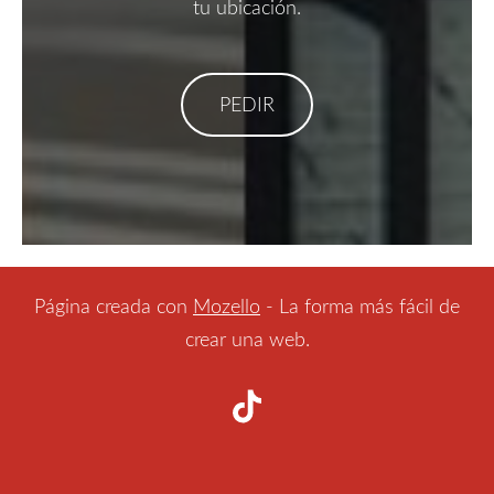
tu ubicación.
​PEDIR​
Página creada con
Mozello
- La forma más fácil de
crear una web.